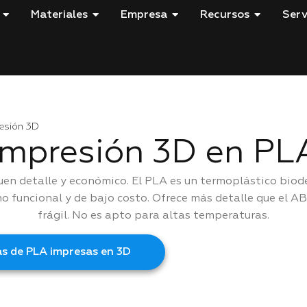
Materiales
Empresa
Recursos
Serv
resión 3D
Impresión 3D en PL
buen detalle y económico. El PLA es un termoplástico bio
o funcional y de bajo costo. Ofrece más detalle que el AB
frágil. No es apto para altas temperaturas.
as de PLA impresas en 3D