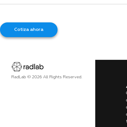
Cotiza ahora
RadLab © 2026 All Rights Reserved.