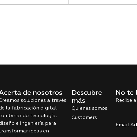
Acerta de nosotros
Descubre
No te 
más
Creamos soluciones a través
Recibe a
de la fabricación digital,
Quienes somos
combinando tecnología,
Customers
diseño e ingeniería para
Email Ad
transformar ideas en