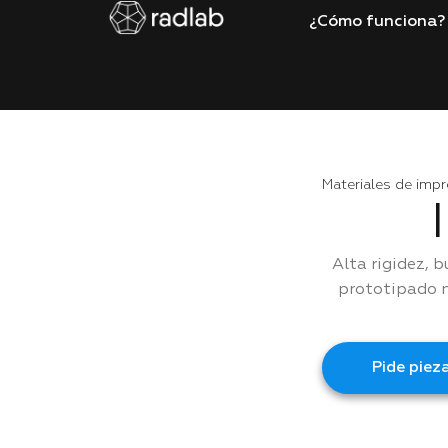
¿Cómo funciona?
Materiales de imp
Alta rigidez, 
prototipado n
Pide piez