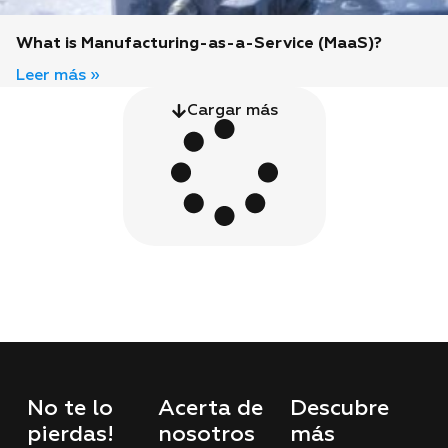
What is Manufacturing-as-a-Service (MaaS)?
Leer más »
Cargar más
No te lo
Acerta de
Descubre
pierdas!
nosotros
más