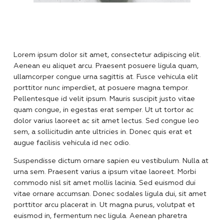
Lorem ipsum dolor sit amet, consectetur adipiscing elit.
Aenean eu aliquet arcu. Praesent posuere ligula quam,
ullamcorper congue urna sagittis at. Fusce vehicula elit
porttitor nunc imperdiet, at posuere magna tempor.
Pellentesque id velit ipsum. Mauris suscipit justo vitae
quam congue, in egestas erat semper. Ut ut tortor ac
dolor varius laoreet ac sit amet lectus. Sed congue leo
sem, a sollicitudin ante ultricies in. Donec quis erat et
augue facilisis vehicula id nec odio.
Suspendisse dictum ornare sapien eu vestibulum. Nulla at
urna sem. Praesent varius a ipsum vitae laoreet. Morbi
commodo nisl sit amet mollis lacinia. Sed euismod dui
vitae ornare accumsan. Donec sodales ligula dui, sit amet
porttitor arcu placerat in. Ut magna purus, volutpat et
euismod in, fermentum nec ligula. Aenean pharetra